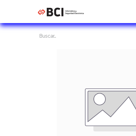
Inicio
Tienda
C