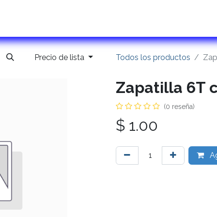
ontactanos
Precio de lista
Todos los productos
Zap
Zapatilla 6T 
(0 reseña)
$
1.00
Ag