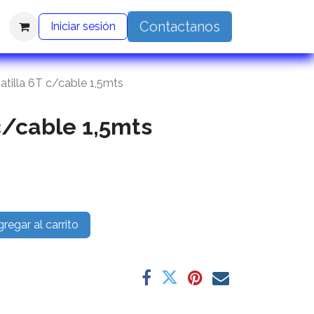
Contactanos
Iniciar sesión
atilla 6T c/cable 1,5mts
c/cable 1,5mts
regar al carrito