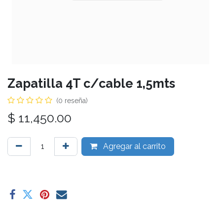
Zapatilla 4T c/cable 1,5mts
(0 reseña)
$
11,450.00
Agregar al carrito