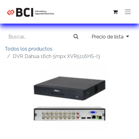
Precio de lista
Todos los productos
DVR Dahua 16ch 5mpx XVR5116HS-I3