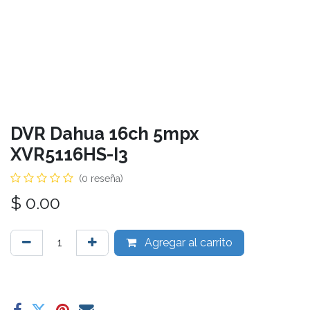
DVR Dahua 16ch 5mpx
XVR5116HS-I3
(0 reseña)
$
0.00
Agregar al carrito