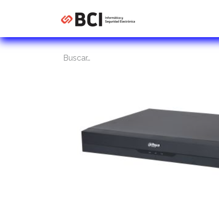
Inicio
Tienda
C