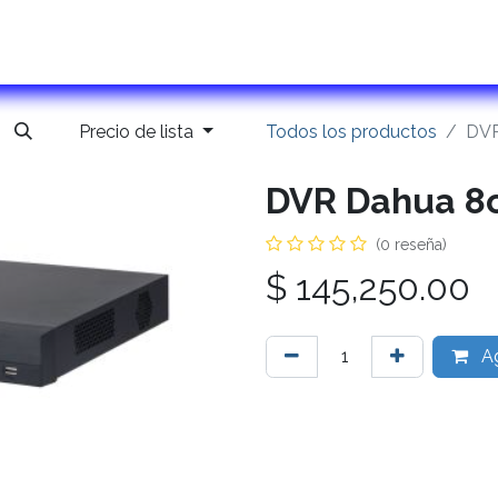
ontactanos
Precio de lista
Todos los productos
DVR
DVR Dahua 8
(0 reseña)
$
145,250.00
Ag