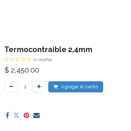
Termocontraible 2,4mm
(0 reseña)
$
2,450.00
Agregar al carrito