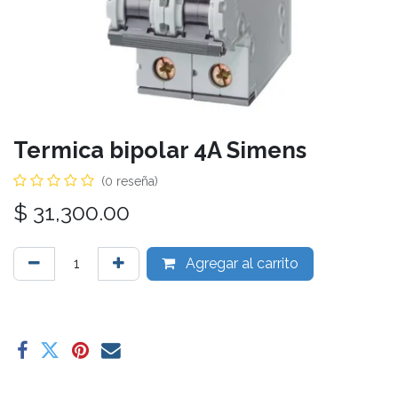
Termica bipolar 4A Simens
(0 reseña)
$
31,300.00
Agregar al carrito