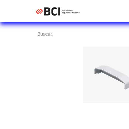
Inicio
Tienda
C