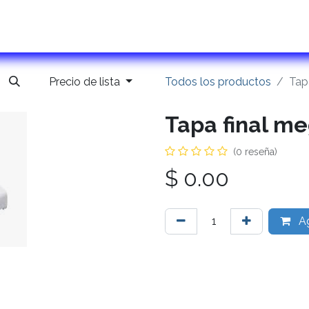
ontactanos
Precio de lista
Todos los productos
Tap
Tapa final m
(0 reseña)
$
0.00
Ag