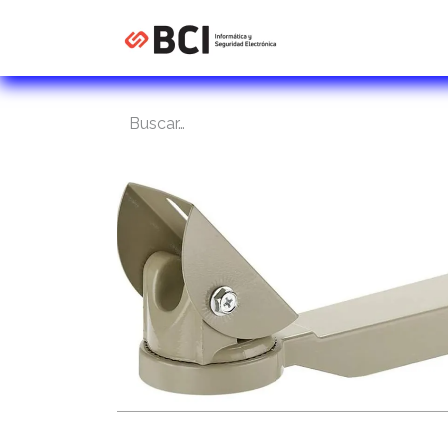
Inicio
Tienda
C