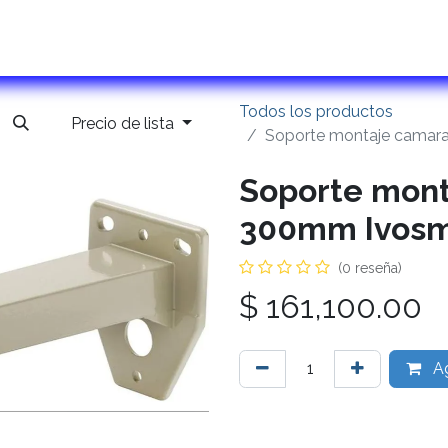
ontactanos
Todos los productos
Precio de lista
Soporte montaje camara
Soporte mont
300mm Ivosm
(0 reseña)
$
161,100.00
Ag