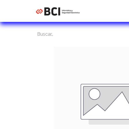
Inicio
Tienda
C