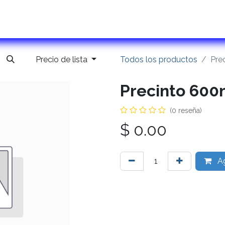
ontactanos
Precio de lista
Todos los productos
Pre
Precinto 600
(0 reseña)
$
0.00
Ag