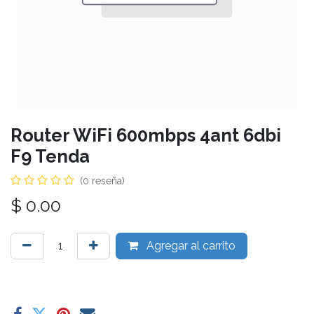
Router WiFi 600mbps 4ant 6dbi
F9 Tenda
(0 reseña)
$
0.00
Agregar al carrito