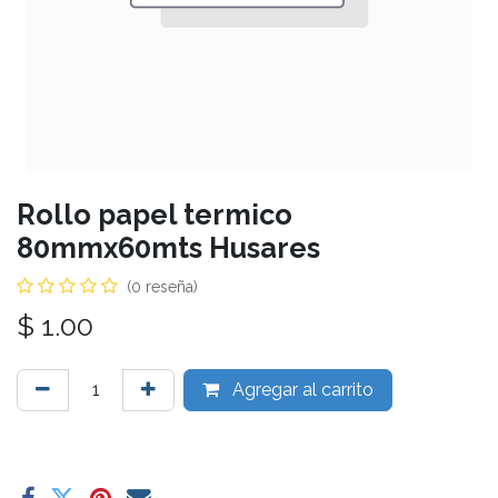
Rollo papel termico
80mmx60mts Husares
(0 reseña)
$
1.00
Agregar al carrito