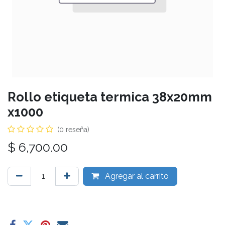
Rollo etiqueta termica 38x20mm
x1000
(0 reseña)
$
6,700.00
Agregar al carrito