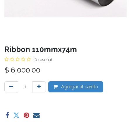
Ribbon 110mmx74m
(0 reseña)
$
6,000.00
Agregar al carrito