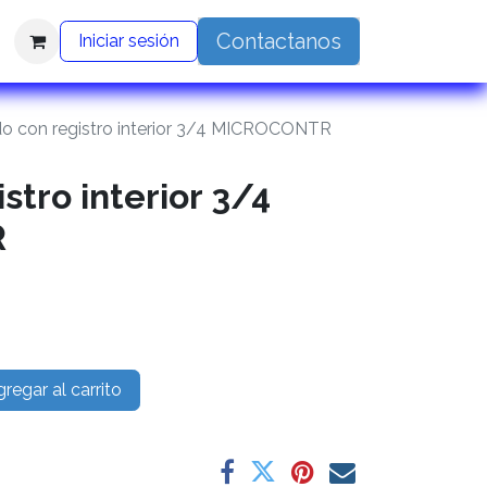
Contactanos
Iniciar sesión
o con registro interior 3/4 MICROCONTR
stro interior 3/4
R
regar al carrito