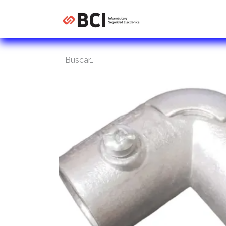
Inicio
Tienda
C