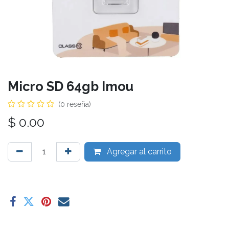
Micro SD 64gb Imou
(0 reseña)
$
0.00
Agregar al carrito