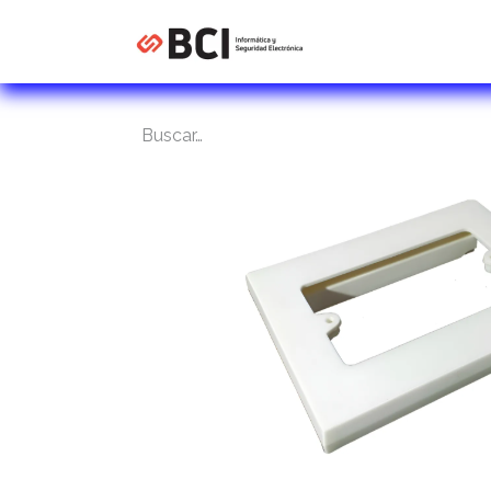
Inicio
Tienda
C