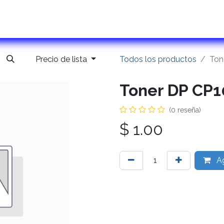
ontactanos
Precio de lista
Todos los productos
Ton
Toner DP CP
(0 reseña)
$
1.00
Ag