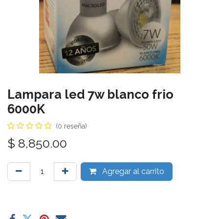
Lampara led 7w blanco frio
6000K
(0 reseña)
$
8,850.00
Agregar al carrito