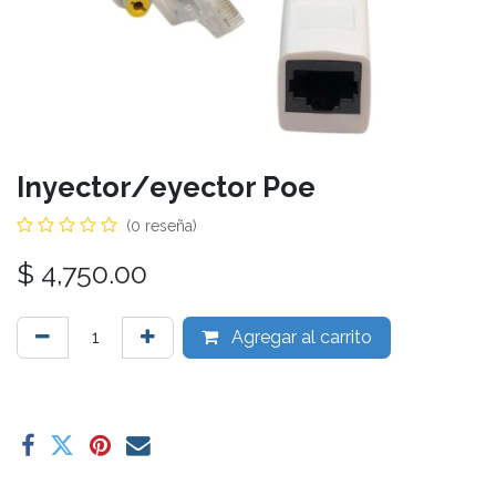
Inyector/eyector Poe
(0 reseña)
$
4,750.00
Agregar al carrito