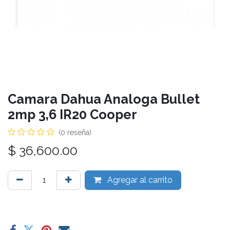
Camara Dahua Analoga Bullet
2mp 3,6 IR20 Cooper
(0 reseña)
$
36,600.00
Agregar al carrito