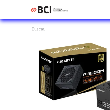
Inicio
Tienda
C