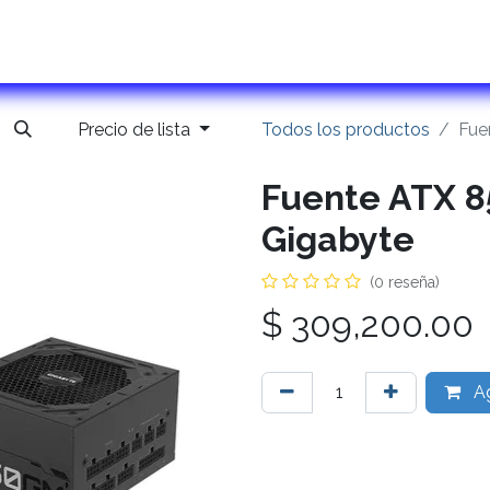
ontactanos
Precio de lista
Todos los productos
Fue
Fuente ATX 
Gigabyte
(0 reseña)
$
309,200.00
Ag