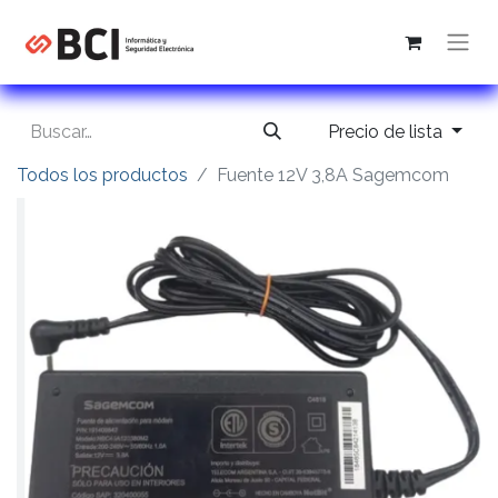
Precio de lista
Todos los productos
Fuente 12V 3,8A Sagemcom