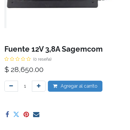
Fuente 12V 3,8A Sagemcom
(0 reseña)
$
28,650.00
Agregar al carrito