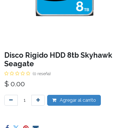
Disco Rigido HDD 8tb Skyhawk
Seagate
(0 reseña)
$
0.00
Agregar al carrito