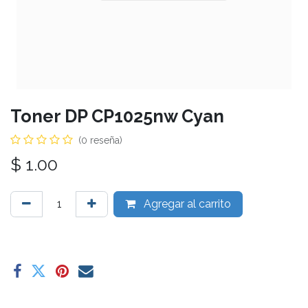
Toner DP CP1025nw Cyan
(0 reseña)
$
1.00
Agregar al carrito