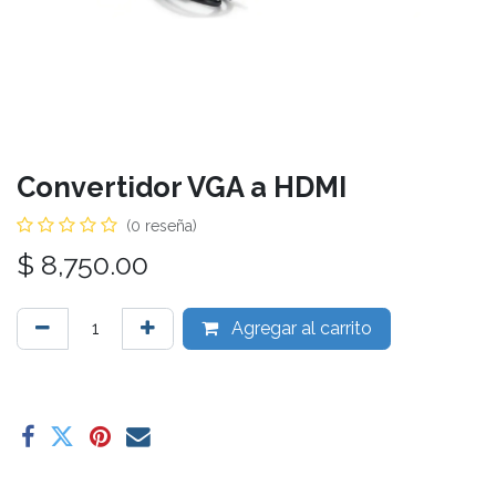
Convertidor VGA a HDMI
(0 reseña)
$
8,750.00
Agregar al carrito