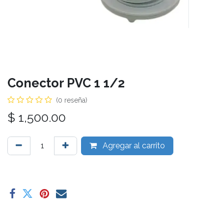
Conector PVC 1 1/2
(0 reseña)
$
1,500.00
Agregar al carrito