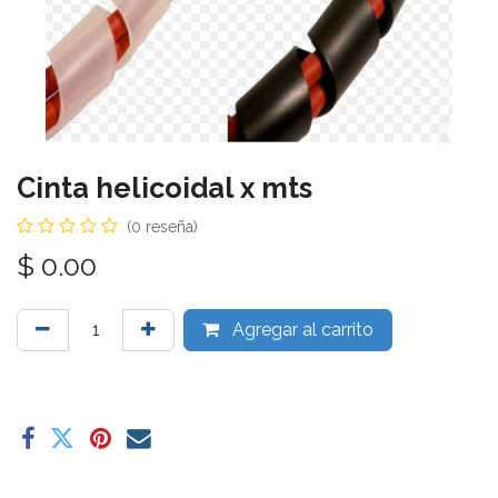
Cinta helicoidal x mts
(0 reseña)
$
0.00
Agregar al carrito