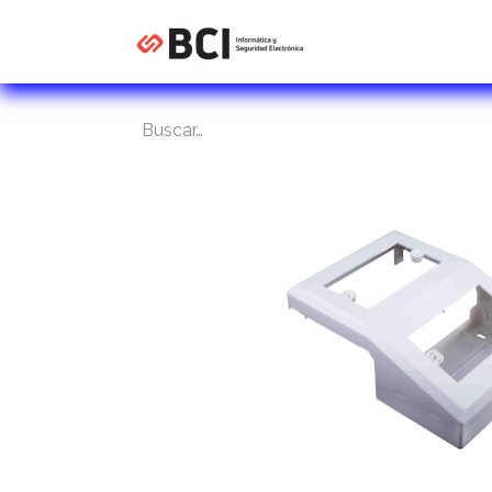
Inicio
Tienda
C