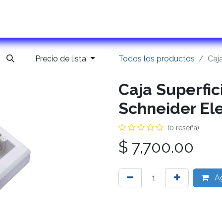
ontactanos
Precio de lista
Todos los productos
Caj
Caja Superfic
Schneider Ele
(0 reseña)
$
7,700.00
Ag