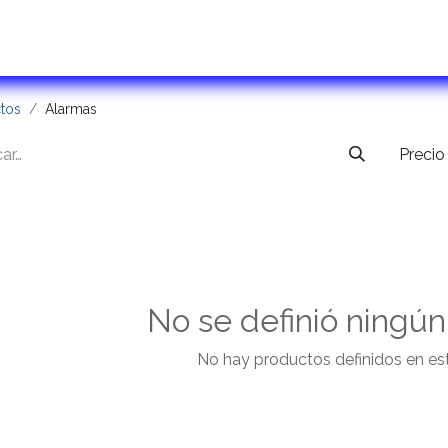
ontactanos
tos
Alarmas
Precio
No se definió ningú
No hay productos definidos en est