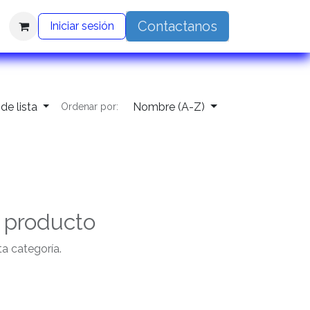
Contactanos
Iniciar sesión
 de lista
Nombre (A-Z)
Ordenar por:
n producto
a categoría.