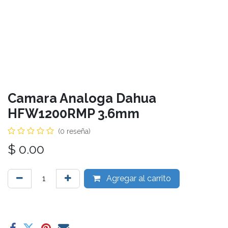
Camara Analoga Dahua
HFW1200RMP 3.6mm
(0 reseña)
$
0.00
Agregar al carrito