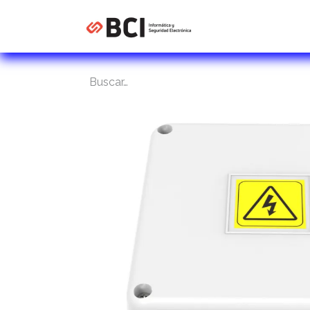
Inicio
Tienda
C