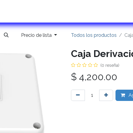
ontactanos
Precio de lista
Todos los productos
Caj
Caja Derivaci
(0 reseña)
$
4,200.00
Ag