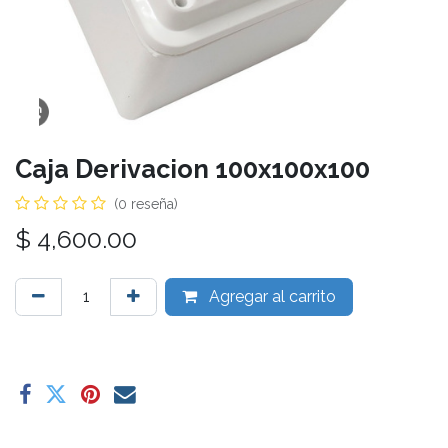
Caja Derivacion 100x100x100
(0 reseña)
$
4,600.00
Agregar al carrito