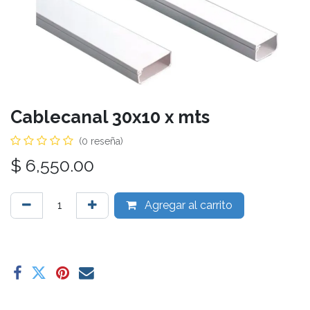
Cablecanal 30x10 x mts
(0 reseña)
$
6,550.00
Agregar al carrito