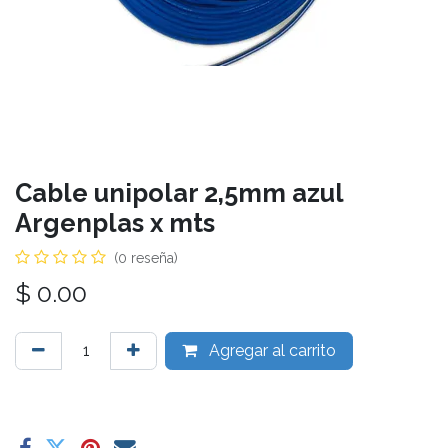
Cable unipolar 2,5mm azul
Argenplas x mts
(0 reseña)
$
0.00
Agregar al carrito