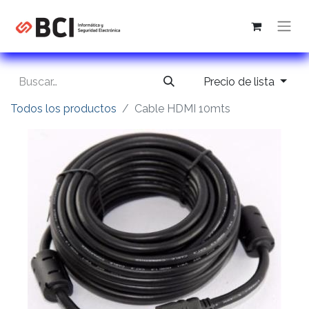
Precio de lista
Todos los productos
Cable HDMI 10mts