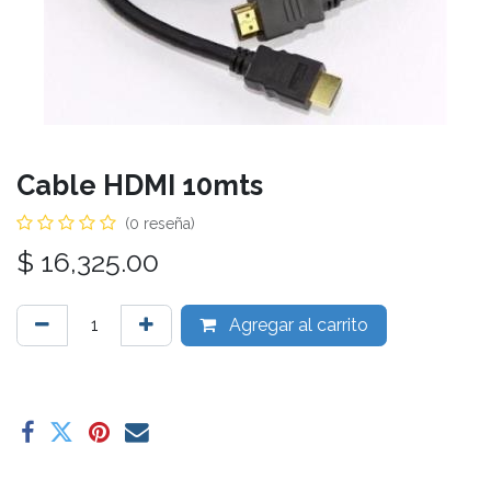
Cable HDMI 10mts
(0 reseña)
$
16,325.00
Agregar al carrito