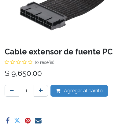
Cable extensor de fuente PC
(0 reseña)
$
9,650.00
Agregar al carrito