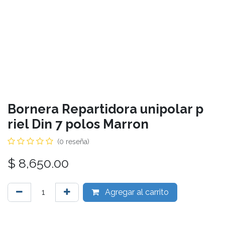
Bornera Repartidora unipolar p
riel Din 7 polos Marron
(0 reseña)
$
8,650.00
Agregar al carrito