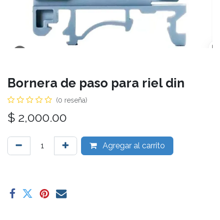
Bornera de paso para riel din
(0 reseña)
$
2,000.00
Agregar al carrito