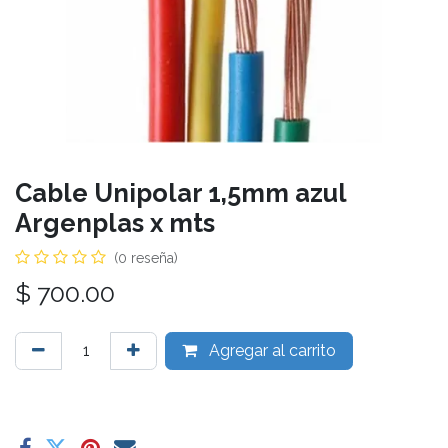
Cable Unipolar 1,5mm azul
Argenplas x mts
(0 reseña)
$
700.00
Agregar al carrito