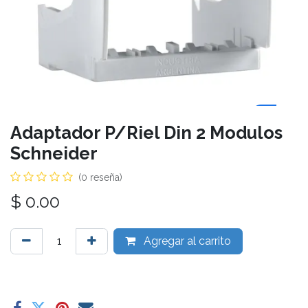
Adaptador P/Riel Din 2 Modulos
Schneider
(0 reseña)
$
0.00
Agregar al carrito