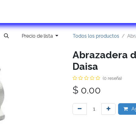
ontactanos
Precio de lista
Todos los productos
Abr
Abrazadera d
Daisa
(0 reseña)
$
0.00
Ag