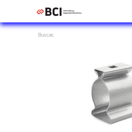
Inicio
Tienda
C